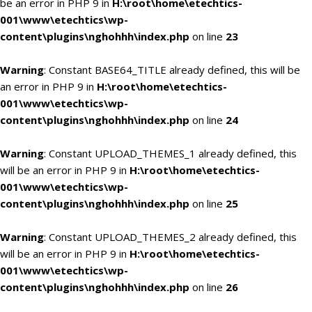
be an error in PHP 9 in
H:\root\home\etechtics-
001\www\etechtics\wp-
content\plugins\nghohhh\index.php
on line
23
Warning
: Constant BASE64_TITLE already defined, this will be
an error in PHP 9 in
H:\root\home\etechtics-
001\www\etechtics\wp-
content\plugins\nghohhh\index.php
on line
24
Warning
: Constant UPLOAD_THEMES_1 already defined, this
will be an error in PHP 9 in
H:\root\home\etechtics-
001\www\etechtics\wp-
content\plugins\nghohhh\index.php
on line
25
Warning
: Constant UPLOAD_THEMES_2 already defined, this
will be an error in PHP 9 in
H:\root\home\etechtics-
001\www\etechtics\wp-
content\plugins\nghohhh\index.php
on line
26