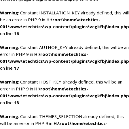
Warning
: Constant INSTALLATION_KEY already defined, this will
be an error in PHP 9 in
H:\root\home\etechtics-
001\www\etechtics\wp-content\plugins\vcgkfbj\index.php
on line
16
Warning
: Constant AUTHOR_KEY already defined, this will be an
error in PHP 9 in
H:\root\home\etechtics-
001\www\etechtics\wp-content\plugins\vcgkfbj\index.php
on line
17
Warning
: Constant HOST_KEY already defined, this will be an
error in PHP 9 in
H:\root\home\etechtics-
001\www\etechtics\wp-content\plugins\vcgkfbj\index.php
on line
18
Warning
: Constant THEMES_SELECTION already defined, this
will be an error in PHP 9 in
H:\root\home\etechtics-